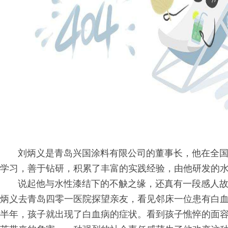
刘炳义是青岛兴国涂料有限公司的董事长，他在全
学习，善于钻研，积累了丰富的实践经验，由他研发的
说起他与水性漆结下的不觖之缘，还真有一段感人故
炳义去青岛四零一医院探望亲友，看见邻床一位患有白
半年，孩子就出现了白血病的症状。看到孩子憔悴的面