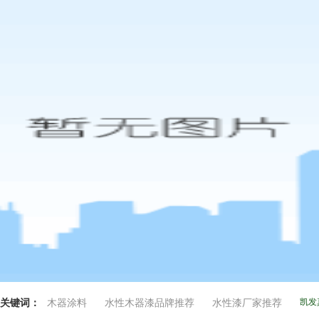
凯发
关键词：
木器涂料
水性木器漆品牌推荐
水性漆厂家推荐