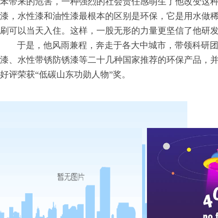
苯带来的危害，一种强烈的社会责任感萌生了他改变这
漆，水性漆和油性漆最根本的区别是环保，它是用水做
刷可以当天入住。这样，一股无形的力量更坚信了他研
于是，他风雨兼程，奔走于各大中城市，带领科研团
漆、水性带锈防锈漆等二十几种国家推荐的环保产品，
好评荣获“低碳山东功勋人物”奖。