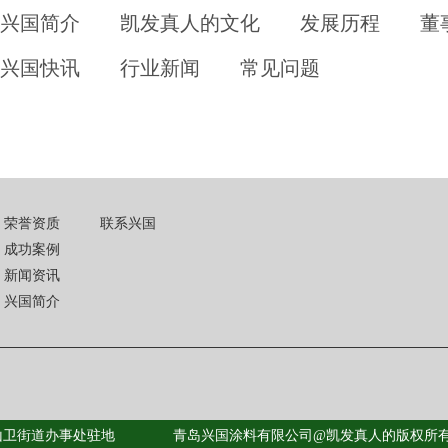
兴国简介
凯发真人的文化
发展历程
董
兴国快讯
行业新闻
常见问题
荣誉资质
联系兴国
成功案例
新闻资讯
兴国简介
山卫街道办事处驻地
青岛兴国涂料有限公司@凯发真人的版权所有: