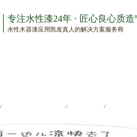
专注水性漆24年 · 匠心良心质造
水性木器漆应用凯发真人的解决方案服务商
/
凯发真人的产品中心
/
典型案例
/
新闻资讯