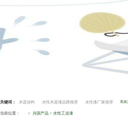
凯发
关键词：
木器涂料
水性木器漆品牌推荐
水性漆厂家推荐
当前位置：
>
兴国产品
>
水性工业漆