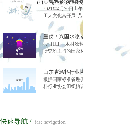
2021年4月30日上午，在“五一”国际劳
工人文化宫开展“劳动者最美丽.@在你身
作为区工会成员之一，积极响应，抽调公
4月11日， 木材涂料与涂装国家创新联
研究所主持的国家标准《地采暖用木质地
次研讨会以线上线下相结合形式举办。
根据国家标准管理委员会、民政部制定的
料行业协会组织协调，青岛兴国涂料有限
底漆(征求意见稿）》《水性金属烤漆（征
意见稿）》等3项团体标准已完成征求意见
快速导航 /
fast navigation