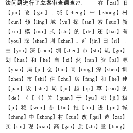
法问题进行了立案审查调查
??。
在【zai】旧
【jiu】改【gai】、城【cheng】中【zhong】村
【cun】领【ling】域【yu】探【tan】索【suo】新
【xin】模【mo】式【shi】的【de】还【hai】有
【you】深【shen】圳【zhen】。近【jin】日【ri】，
由【you】深【shen】圳【zhen】市【shi】规【gui】
划【hua】和【he】自【zi】然【ran】资【zi】源
【yuan】局【ju】会【hui】同【tong】深【shen】圳
【zhen】市【shi】住【zhu】房【fang】和【he】建
【jian】设【she】局【ju】起【qi】草【cao】的
【de】《【《】关【guan】于【yu】积【ji】极
【ji】稳【wen】步【bu】推【tui】进【jin】城
【cheng】中【zhong】村【cun】改【gai】造【zao】
实【shi】现【xian】高【gao】质【zhi】量【liang】