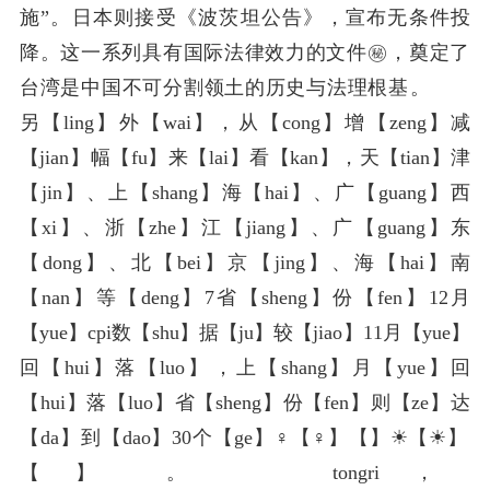
施”。日本则接受《波茨坦公告》，宣布无条件投
降。这一系列具有国际法律效力的文件㊙️，奠定了
台湾是中国不可分割领土的历史与法理根基。
另【ling】外【wai】，从【cong】增【zeng】减
【jian】幅【fu】来【lai】看【kan】，天【tian】津
【jin】、上【shang】海【hai】、广【guang】西
【xi】、浙【zhe】江【jiang】、广【guang】东
【dong】、北【bei】京【jing】、海【hai】南
【nan】等【deng】7省【sheng】份【fen】12月
【yue】cpi数【shu】据【ju】较【jiao】11月【yue】
回【hui】落【luo】，上【shang】月【yue】回
【hui】落【luo】省【sheng】份【fen】则【ze】达
【da】到【dao】30个【ge】♀【♀】️【️】☀【☀】️
【️】。 tongri，