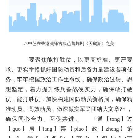
△中芭在香港演绎古典芭蕾舞剧《天鹅湖》之美
要聚焦能打胜仗，以更高标准、更严要
求、更实举措抓好国防动员和后备力量建设各项任
务，牢牢把握政治工作生命线，确保政治过硬、思
想坚定，着力提升练兵备战硬实力，确保敢打硬
仗、能打胜仗，加快构建国防动员新格局，确保精
准动员、高效动员，做深做实军民团结大文章?♀️，
确保同心合力、互促共进。 “通【tong】过
【guo】房【fang】票【piao】政【zheng】策