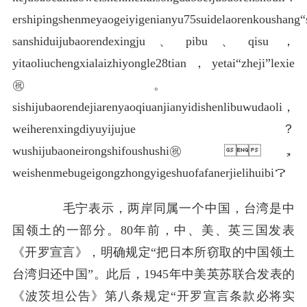
ershipingshenmeyaogeiyigenianyu75suidelaorenkoushang
sanshiduijubaorendexingju、pibu、qisu，
yitaoliuchengxialaizhiyongle28tian，yetai“zheji”lexie
㊗️。
sishijubaorendejiarenyaoqiuanjianyidishenlibuwudaoli，
weiherenxingdiyuyijujue？
wushijubaoneirongshifoushushi㊗️，
weishenmebugeigongzhongyigeshuofafanerjielihuibi？
毛宁表示，两岸同属一个中国，台湾是中
国领土的一部分。80年前，中、美、英三国发表
《开罗宣言》，明确规定“把日本所窃取的中国领土
台湾归还中国”。此后，1945年中美英苏联合发表的
《波茨坦公告》第八条规定“开罗宣言条款必将实