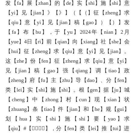
发【fa】展【zhan】的【de】实【shi】施【shi】意
【yi】见【jian】》【》】（【（】征【zheng】求
【qiu】意【yi】见【jian】稿【gao】）【）】发
【fa】布【bu】，于【yu】2024年【nian】2月
【yue】4日【ri】前【qian】向【xiang】社【she】会
【hui】征【zheng】求【qiu】意【yi】见【jian】。
这【zhe】份【fen】征【zheng】求【qiu】意【yi】
见【jian】稿【gao】强【qiang】调【tiao】政
【zheng】府【fu】主【zhu】导【dao】、分【fen】
类【lei】实【shi】施【shi】。根【gen】据【ju】城
【cheng】中【zhong】村【cun】现【xian】状
【zhuang】条【tiao】件【jian】和【he】规【gui】
划【hua】实【shi】施【shi】要【yao】求
【qiu】#️【️】⃣【⃣】，分【fen】类【lei】推【tui】进