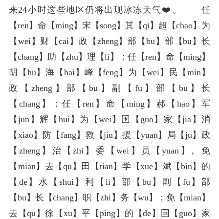
来24小时这些地区仍将出现冰冻天气❤️。 任
【ren】命【ming】宋【song】其【qi】超【chao】为
【wei】财【cai】政【zheng】部【bu】部【bu】长
【chang】助【zhu】理【li】；任【ren】命【ming】
胡【hu】海【hai】峰【feng】为【wei】民【min】
政【zheng】部【bu】副【fu】部【bu】长
【chang】；任【ren】命【ming】郝【hao】军
【jun】辉【hui】为【wei】国【guo】家【jia】消
【xiao】防【fang】救【jiu】援【yuan】局【ju】政
【zheng】治【zhi】委【wei】员【yuan】。免
【mian】去【qu】田【tian】学【xue】斌【bin】的
【de】水【shui】利【li】部【bu】副【fu】部
【bu】长【chang】职【zhi】务【wu】；免【mian】
去【qu】徐【xu】平【ping】的【de】国【guo】家