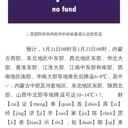
△美国阿肯色州前州长哈钦森退出总统竞选
预计，1月21日08时至1月23日08时，内蒙
古西部、东北地区中东部、西北地区东部、华北大
部、黄淮东部、江淮大部、江南中东部和南部、西
南地区南部、华南大部等地将先后降温6~8℃，其中
✅，内蒙古中部及河套地区、东北地区东部、陕西北
部、山西中北部等地降温可达10~14℃♀️?。 财
【cai】证【zheng】券【quan】首【shou】席【xi】
经【jing】济【ji】学【xue】家【jia】陈【chen】雳
【li】表【biao】示【shi】，短【duan】期【qi】来