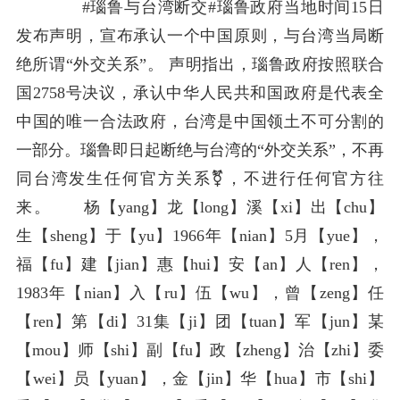
#瑙鲁与台湾断交#瑙鲁政府当地时间15日
发布声明，宣布承认一个中国原则，与台湾当局断
绝所谓“外交关系”。 声明指出，瑙鲁政府按照联合
国2758号决议，承认中华人民共和国政府是代表全
中国的唯一合法政府，台湾是中国领土不可分割的
一部分。瑙鲁即日起断绝与台湾的“外交关系”，不再
同台湾发生任何官方关系⚧️，不进行任何官方往
来。 杨【yang】龙【long】溪【xi】出【chu】
生【sheng】于【yu】1966年【nian】5月【yue】，
福【fu】建【jian】惠【hui】安【an】人【ren】，
1983年【nian】入【ru】伍【wu】，曾【zeng】任
【ren】第【di】31集【ji】团【tuan】军【jun】某
【mou】师【shi】副【fu】政【zheng】治【zhi】委
【wei】员【yuan】，金【jin】华【hua】市【shi】