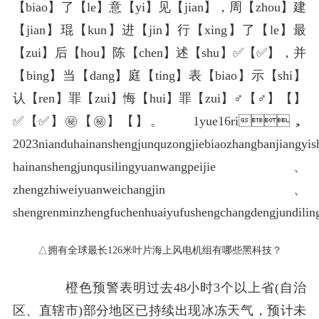
【biao】了【le】意【yi】见【jian】，周【zhou】建
【jian】琨【kun】进【jin】行【xing】了【le】最
【zui】后【hou】陈【chen】述【shu】✅【✅】，并
【bing】当【dang】庭【ting】表【biao】示【shi】
认【ren】罪【zui】悔【hui】罪【zui】♂【♂】️【️】
✅【✅】㊙【㊙】️【️】。 1yue16ri，
2023nianduhainanshengjunquzongjiebiaozhangbanjiangyis
hainanshengjunqusilingyuanwangpeijie、
zhengzhiweiyuanweichangjin、
shengrenminzhengfuchenhuaiyufushengchangdengjundili
△拥有全球最长126米叶片海上风电机组有哪些黑科技？
橙色预警
表明过去48小时3个以上省(自治
区、直辖市)部分地区已持续出现冰冻天气，预计未