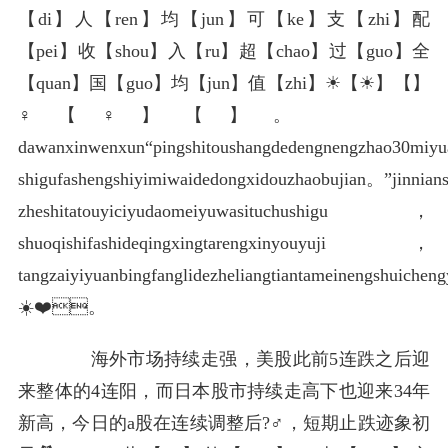
【di】人【ren】均【jun】可【ke】支【zhi】配
【pei】收【shou】入【ru】超【chao】过【guo】全
【quan】国【guo】均【jun】值【zhi】☀【☀】️【️】
♀【♀】️【️】。
dawanxinwenxun“pingshitoushangdedengnengzhao30miy
shigufashengshiyimiwaidedongxidouzhaobujian。”jinnian
zheshitatouyiciyudaomeiyuwasituchushigu，
shuoqishifashideqingxingtarengxinyouyuji，
tangzaiyiyuanbingfanglidezheliangtiantameinengshuicheng
☀️❤️。
海外市场持续走强，美股此前5连跌之后迎
来整体的4连阳，而日本股市持续走高下也迎来34年
新高，今日的a股在连续调整后?♂️，短期止跌迹象初