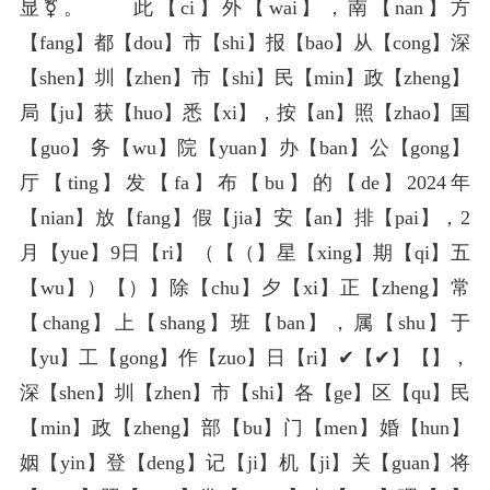
显⚧️。 此【ci】外【wai】，南【nan】方
【fang】都【dou】市【shi】报【bao】从【cong】深
【shen】圳【zhen】市【shi】民【min】政【zheng】
局【ju】获【huo】悉【xi】，按【an】照【zhao】国
【guo】务【wu】院【yuan】办【ban】公【gong】
厅【ting】发【fa】布【bu】的【de】2024年
【nian】放【fang】假【jia】安【an】排【pai】，2
月【yue】9日【ri】（【（】星【xing】期【qi】五
【wu】）【）】除【chu】夕【xi】正【zheng】常
【chang】上【shang】班【ban】，属【shu】于
【yu】工【gong】作【zuo】日【ri】✔【✔】️【️】，
深【shen】圳【zhen】市【shi】各【ge】区【qu】民
【min】政【zheng】部【bu】门【men】婚【hun】
姻【yin】登【deng】记【ji】机【ji】关【guan】将