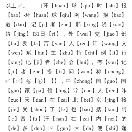
以上✅。 [环【huan】球【qiu】时【shi】报
【bao】-环【huan】球【qiu】网【wang】 报【bao】
道【dao】 记【ji】者【zhe】 邢【xing】晓【xiao】
婧【jing】]31日【ri】，外【wai】交【jiao】部
【bu】发【fa】言【yan】人【ren】汪【wang】文
【wen】斌【bin】主【zhu】持【chi】例【li】行
【xing】记【ji】者【zhe】会【hui】。有【you】记
【ji】者【zhe】提【ti】问【wen】称【cheng】
✅【✅】㊗【㊗】️【️】，中【zhong】国【guo】国
【guo】家【jia】领【ling】导【dao】人【ren】昨
【zuo】天【tian】在【zai】北【bei】京【jing】接
【jie】受【shou】了【le】包【bao】括【kuo】阿
【e】富【fu】汗【han】在【zai】内【nei】的
【de】多【duo】国【guo】大【da】使【shi】递