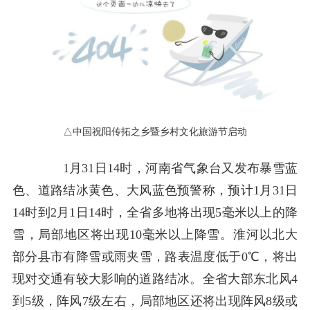
△中国祝阳传拓之乡暨乡村文化旅游节启动
1月31日14时，河南省气象台又发布暴雪蓝
色、道路结冰黄色、大风蓝色预警称，预计1月31日
14时到2月1日14时，全省多地将出现5毫米以上的降
雪，局部地区将出现10毫米以上降雪。淮河以北大
部分县市有降雪或雨夹雪，路表温度低于0℃，将出
现对交通有较大影响的道路结冰。全省大部东北风4
到5级，阵风7级左右，局部地区还将出现阵风8级或